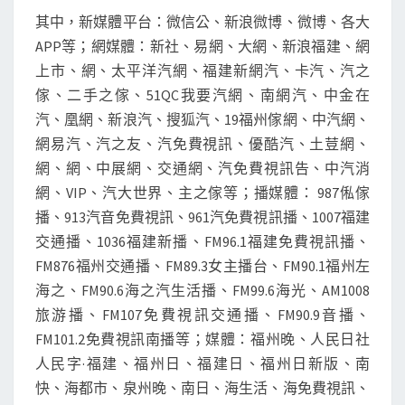
其中，新媒體平台：微信公、新浪微博、微博、各大
APP等；網媒體：新社、易網、大網、新浪福建、網
上市、網、太平洋汽網、福建新網汽、卡汽、汽之
傢、二手之傢、51QC我要汽網、南網汽、中金在
汽、凰網、新浪汽、搜狐汽、19福州傢網、中汽網、
網易汽、汽之友、汽免費視訊、優酷汽、土荳網、
網、網、中展網、交通網、汽免費視訊告、中汽消
網、VIP、汽大世界、主之傢等；播媒體： 987俬傢
播、913汽音免費視訊、961汽免費視訊播、1007福建
交通播、1036福建新播、FM96.1福建免費視訊播、
FM876福州交通播、FM89.3女主播台、FM90.1福州左
海之、FM90.6海之汽生活播、FM99.6海光、AM1008
旅游播、FM107免費視訊交通播、FM90.9音播、
FM101.2免費視訊南播等；媒體：福州晚、人民日社
人民字·福建、福州日、福建日、福州日新版、南
快、海都市、泉州晚、南日、海生活、海免費視訊、