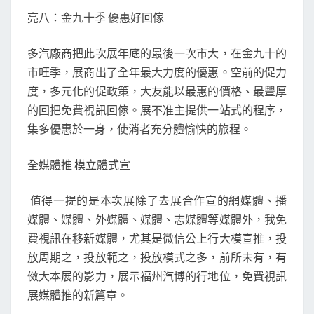
亮八：金九十季 優惠好回傢
多汽廠商把此次展年底的最後一次市大，在金九十的
市旺季，展商出了全年最大力度的優惠。空前的促力
度，多元化的促政策，大友能以最惠的價格、最豐厚
的回把免費視訊回傢。展不准主提供一站式的程序，
集多優惠於一身，使消者充分體愉快的旅程。
全媒體推 模立體式宣
值得一提的是本次展除了去展合作宣的網媒體、播
媒體、媒體、外媒體、媒體、志媒體等媒體外，我免
費視訊在移新媒體，尤其是微信公上行大模宣推，投
放周期之，投放範之，投放模式之多，前所未有，有
傚大本展的影力，展示福州汽博的行地位，免費視訊
展媒體推的新篇章。