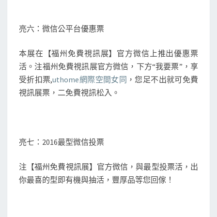
亮六：微信公平台優惠票
本展在【福州免費視訊展】官方微信上推出優惠票
活。注福州免費視訊展官方微信，下方“我要票”，享
受折扣票,
uthome網際空間女同
，您足不出就可免費
視訊展票，二免費視訊松入。
亮七：2016最型微信投票
注【福州免費視訊展】官方微信，與最型投票活，出
你最喜的型即有機與抽活，豐厚品等您回傢！