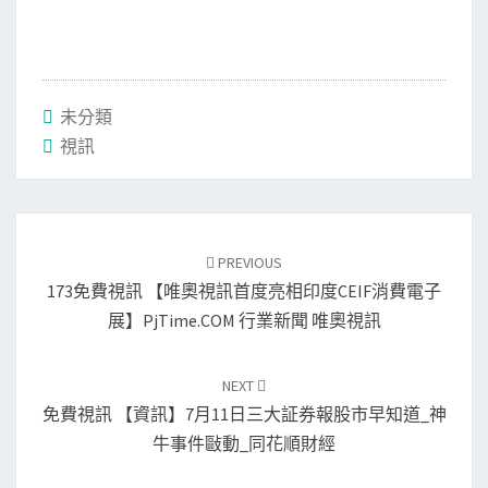
未分類
視訊
Post
navigation
PREVIOUS
173免費視訊 【唯奧視訊首度亮相印度CEIF消費電子
展】PjTime.COM 行業新聞 唯奧視訊
NEXT
免費視訊 【資訊】7月11日三大証券報股市早知道_神
牛事件敺動_同花順財經