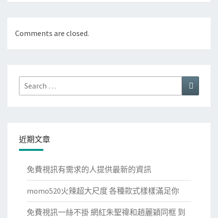
Comments are closed.
Search
Search
for:
近期文章
免費視訊有需求的人提供最新的資訊
momo520火辣超大尺度 各種款式樣樣滿足你
免費視訊一絲不掛 網紅朱聖禕和趙麗穎同框 到