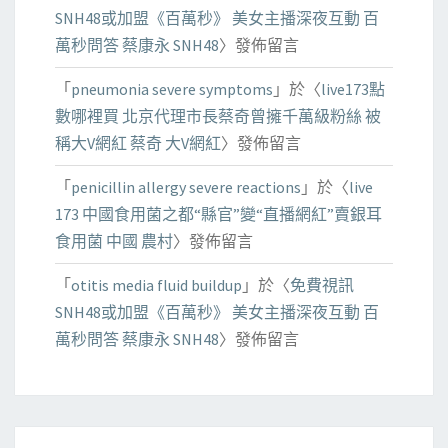
SNH48或加盟《百萬秒》 美女主播深夜互動 百
萬秒問答 蔡康永 SNH48
〉發佈留言
「
pneumonia severe symptoms
」於〈
live173點
數哪裡買 北京代理市長蔡奇曾擁千萬級粉絲 被
稱大V網紅 蔡奇 大V網紅
〉發佈留言
「
penicillin allergy severe reactions
」於〈
live
173 中國食用菌之都“縣官”變“直播網紅”賣銀耳
食用菌 中國 農村
〉發佈留言
「
otitis media fluid buildup
」於〈
免費視訊
SNH48或加盟《百萬秒》 美女主播深夜互動 百
萬秒問答 蔡康永 SNH48
〉發佈留言