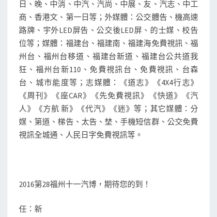
日、晚、中消、中汽、汽尚、中展、友、汽志、中工
商、香港文、第一日等；外媒體：公交體告、機高速
路牌、宇外LED屏告、公交後LED屏、的士媒、校告
位等；媒體：福建台、福建南、福建海免費視訊、福
州台、福州台移道、福建台新道、福建台公共道我
狂、福州台新110、免費視訊台、免費視訊、台森
台、城市能度等；志媒體：《道志》《4X4行志》
《周刊》《座CAR》《先免費視訊》《快道》《汽
人》《方航 新》《代汽》《迷》等；其它媒體：分
媒、第道、梯告、太告、埜、手機短信群、公交免費
視訊全城通、人民日字免費視訊等。
2016第28福州十一汽博，期待您的到！
任：新