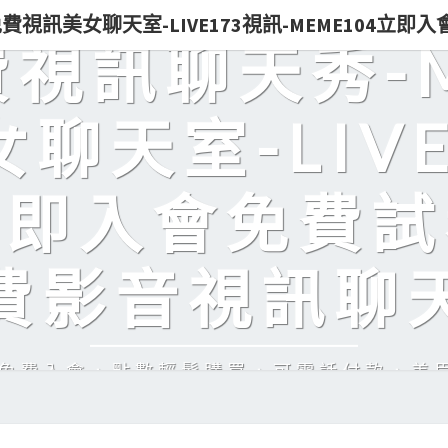
0免費視訊美女聊天室-LIVE173視訊-MEME104立
免費視訊聊天秀-
聊天室-LIVE
立即入會免費試
費影音視訊聊
訊，免費入會，點數輕鬆購買，可電話付款，