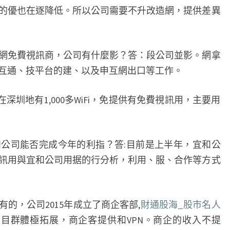
的優也在逐降低。所以公司需要不升改造網，提供差異
大網免費視訊商，公司有什麼影？答：段公司並影。網拿
互通、技平台的建、以及申互網出口等工作。
司在深圳地有1,000多WiFi，免提供有免費視訊用，主要用
和公司能否完成今年的利指？答:目前是上半年，宜和公
訊用與宜和公司用据的行分析，利用、服、合作等方式
的，公司2015年成立了商企客部,
財通股海_股市名人
目群體極拓展，商企客提供和VPN。商企的收入不提