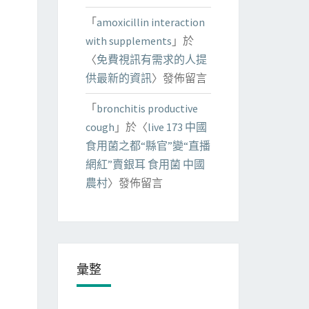
「
amoxicillin interaction
with supplements
」於
〈
免費視訊有需求的人提
供最新的資訊
〉發佈留言
「
bronchitis productive
cough
」於〈
live 173 中國
食用菌之都“縣官”變“直播
網紅”賣銀耳 食用菌 中國
農村
〉發佈留言
彙整