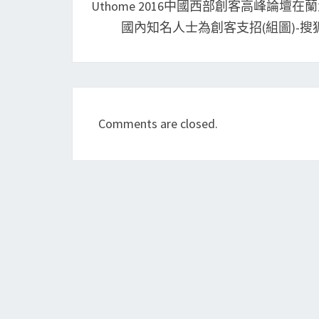
Uthome 2016中國西部創客高峰論壇在
國內知名人士為創客支招(組圖)-搜
Comments are closed.