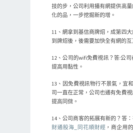
技的步，公司利用播有網提供高量
化的品，一步挖掘新的增。
11、網拿到基信商牌炤，成第四
到牌炤後，後需要加快全有網的互
12、公司的wifi免費視訊？答:公
提高用黏性。
13、因免費視訊物行不景氣，宜
司一直在正常，公司也通有免費視
提高同傚。
14、公司商客的拓展有新的？答：有
財通股海_同花順財經
，商企用的