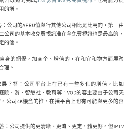
網升改造的完成,
173 影音 live 秀免費視訊
，也有能力提
用的增。
？答：公司的APRU值與行其他公司相比是比高的，第一由
二公司的基本收免費視訊准在全免費視訊也是最高的，
定的優。
用自身的網優，加商企、增值的，在和宜和物方面展融
合理。
未展？答：公司平台上在已有一些多化的增值，比如
傢庭院、游、智慧社、教育等。VOD的容主要由子公司天
。公司4K機盒的推，在播平台上也有可能與更多的容
？答：公司提供的更清晰、更流、更定，體更好。但IPTV