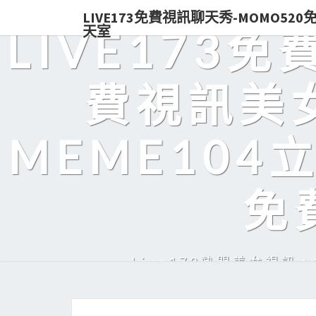
LIVE173免費視訊聊天秀-MOMO52
天室
LIVE173
費視訊美女
MEME104
免
Live173熱門美女視