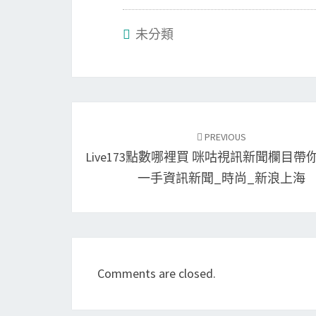
未分類
Post
navigation
PREVIOUS
Live173點數哪裡買 咪咕視訊新聞欄目帶
一手資訊新聞_時尚_新浪上海
Comments are closed.