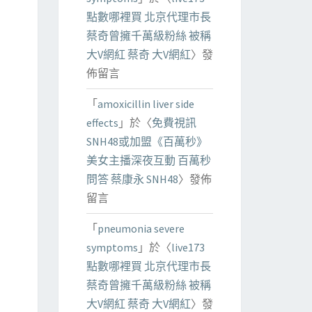
點數哪裡買 北京代理市長
蔡奇曾擁千萬級粉絲 被稱
大V網紅 蔡奇 大V網紅
〉發
佈留言
「
amoxicillin liver side
effects
」於〈
免費視訊
SNH48或加盟《百萬秒》
美女主播深夜互動 百萬秒
問答 蔡康永 SNH48
〉發佈
留言
「
pneumonia severe
symptoms
」於〈
live173
點數哪裡買 北京代理市長
蔡奇曾擁千萬級粉絲 被稱
大V網紅 蔡奇 大V網紅
〉發