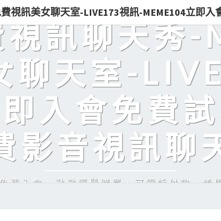
0免費視訊美女聊天室-LIVE173視訊-MEME104立
免費視訊聊天秀-
聊天室-LIVE
立即入會免費試
費影音視訊聊
訊，免費入會，點數輕鬆購買，可電話付款，