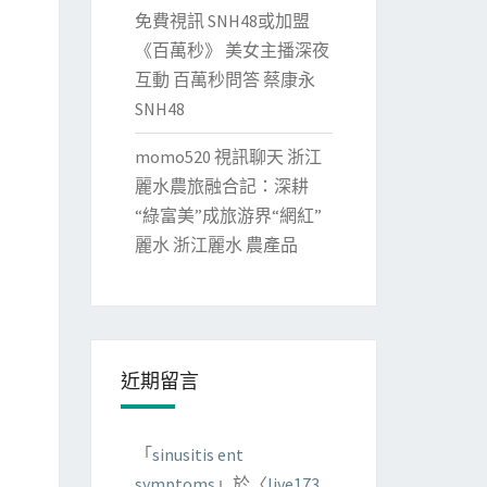
免費視訊 SNH48或加盟
《百萬秒》 美女主播深夜
互動 百萬秒問答 蔡康永
SNH48
momo520 視訊聊天 浙江
麗水農旅融合記：深耕
“綠富美”成旅游界“網紅”
麗水 浙江麗水 農產品
近期留言
「
sinusitis ent
symptoms
」於〈
live173