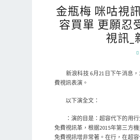
金瓶梅 咪咕視
容買單 更願忍
視訊_
新浪科技 6月21日下午消息，2
費視訊表演。
以下演全文：
：演的目是：超容代下的用行免
免費視訊革，根据2015年第三方機
免費視訊增非常著。在行，在超容