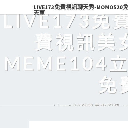
LIVE173免費視訊聊天秀-MOMO52
天室
LIVE173
費視訊美女
MEME104
免
Live173熱門美女視