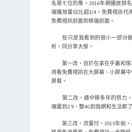
名第七位的集，2016年網播放排
端播放量佔比超3/4。免費視訊代
免費視訊前面到移端前面。
些只是我看到的很小一部分据，
析，同分享大傢。
第一改，自於在拿在手裏和傢裏
用看免費視訊在大屏幕、小屏幕中
屏看。
第二改，通中移多年的努力，目前
端量到2.9，整4G到我網和生活都了
第三改，流量付。2015年始，