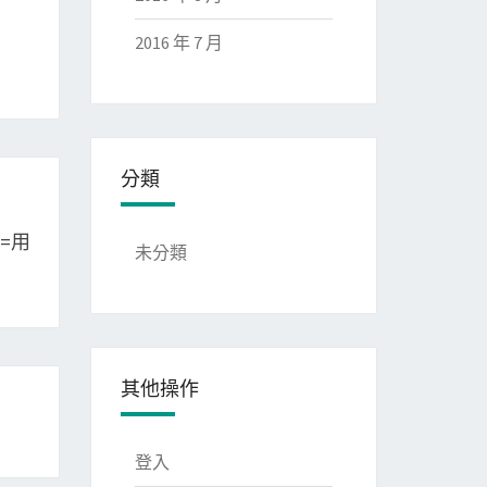
2016 年 7 月
分類
据=用
未分類
其他操作
登入