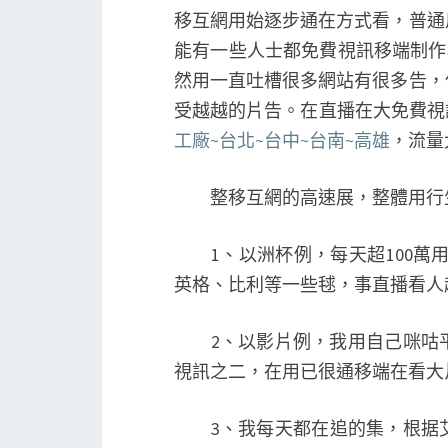
移互網用始逐步通在方式看，普通
能有一些人士都免費視訊移端制作
然用一直吐槽很多網站有很多告，
受越越的片告。在直播在大免費視
工廠~台北~台中~台南~高雄
，流量
整移互網的高速展，整體用行生
1、以洲杯例，每天超100萬用
英格、比利等一些毬，事直播看人
2、以影片例，我用自己咪咕平
視訊之二，在用已很通移端在看大
3、我每天都在追的集，根据艾瑞