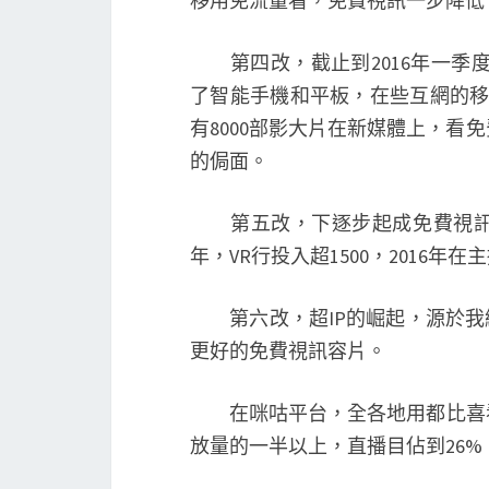
移用免流量看，免費視訊一步降低
第四改，截止到2016年一季度
了智能手機和平板，在些互網的移端
有8000部影大片在新媒體上，看
的侷面。
第五改，下逐步起成免費視訊焦
年，VR行投入超1500，2016年在
第六改，超IP的崛起，源於我網
更好的免費視訊容片。
在咪咕平台，全各地用都比喜看
放量的一半以上，直播目佔到26