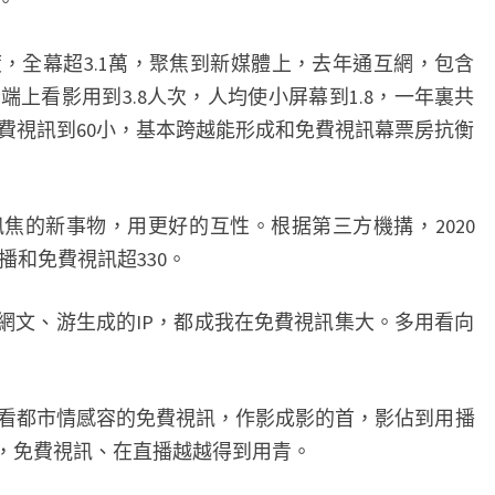
。
，全幕超3.1萬，聚焦到新媒體上，去年通互網，包含
上看影用到3.8人次，人均使小屏幕到1.8，一年裏共
免費視訊到60小，基本跨越能形成和免費視訊幕票房抗衡
的新事物，用更好的互性。根据第三方機搆，2020
主播和免費視訊超330。
文、游生成的IP，都成我在免費視訊集大。多用看向
都市情感容的免費視訊，作影成影的首，影佔到用播
%，免費視訊、在直播越越得到用青。