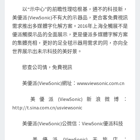
以“示中心”的前瞻性理唸根基，通不的科技新，
美優派(ViewSonic)不有大的示器品，更合客免費視訊
需求推出多媒體字化解方案。2016年上海全觸展不是
優派觸摸示品的全面展示，更是優派多媒體字解方案
的集體亮相，更好的足全毬示器用需求的同，亦向全
世界展示出未示科技的美好景。
慾查公司情，免費視訊
美優派(ViewSonic)網址：www.viewsonic.com.cn
美優派(ViewSonic)新浪微博：
http://t.sina.com.cn/usviewsonic
美優派(ViewSonic)公微信：ViewSonic優派科技
美優派(ViewSonic)天旂店：