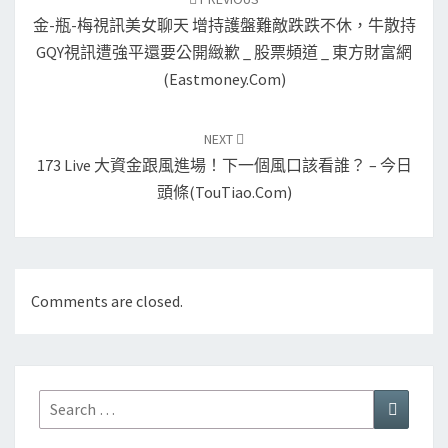
金-瓶-梅視訊美女聊天 增持護盤難敵跌跌不休，牛散持
GQY視訊遭強平還要公開緻歉 _ 股票頻道 _ 東方財富網
(Eastmoney.com)
NEXT
173 Live 大資金跟風進場！下一個風口該看誰？ – 今日
頭條(TouTiao.com)
Comments are closed.
Search
Search
for: