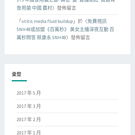
食用菌 中國 農村
〉發佈留言
「
otitis media fluid buildup
」於〈
免費視訊
SNH48或加盟《百萬秒》 美女主播深夜互動 百
萬秒問答 蔡康永 SNH48
〉發佈留言
彙整
2017 年 5 月
2017 年 3 月
2017 年 2 月
2017 年 1 月