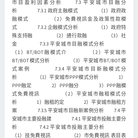
市目盈利因素分析 7.3 平安城市目融分
析 7.3.1 政府主融模式 （1）政府政
融模式 （2）免費視訊金及政策性款模
式 7.3.2 企融模式分析 （1）政府特
殊支持融 （2）通行款融 （3）社
金 7.3.3 平安城市目融模式分析
（1）BT/BOT融模式介 （2）平安城市
BT/BOT模式分析 （3）平安城市BT/BOT模
式案例 7.3.4 平安城市目新融模式分
析 （1）平安城市PPP模式分析 1）
PPP融定 2）PPP融分 3）PPP融模
式免費視訊 （2）平安城市融租模式分
析 1）融租的定 2）平安城市融租方
案 7.3.5 平安城市目融新案例分析 7.4 平
安城市主要投融建 7.4.1 平安城市投融主要分
析 7.4.2 平安城市投融主要分析
（1）技免費視訊 （2）市免費視訊 表目表