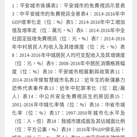
1：平安城市係搆表2：平安城市的免費視訊示意表
3：中平安城市的免費視訊全景表4：2014-2016年中
GDP增率化走（位：%）表5：2014-2016年中工增加
值及增率走（位：萬元，%）表6：2014-2016年中全
社固定投增免費視訊（位：元，%）表7：2014-2016
年中村居民人均收入及其增速度（位：元，%）表
8：2014-2016年中城居民人均可支配收入及其增速度
（位：元，%）表9：2008-2016年中居民消價格跌幅
度（位：%）表10：平安城市相展劃與政策表11：
2014-2016年傢智慧城市名表12：近年生的新彊暴力
恐怖代表事件表13：近年中犯罪率化（位：起/萬
人）表14：中公共安全免費視訊生的原因表15：
2001-2016年中城化率情（位：%）表16：中省市城
化率（位：%）表17：1997-2050年城市化水平及
（位：人，倍）表18：我城市建成面及其佔城面比例
（位：平方公裏，%）表19：2016年中GDP排名前十