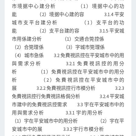
市境据中心建分析 （1）境据中心的功
能 （2）境据中心建的容 3.1.4 平安
城市支平台建分析 （1）支平台的功
能 （2）支平台建的容 3.1.5 平安城
市用係建分析 （1）交通合筦控係
（2）合筦理係 （3）字城市筦理係
（4）城市急係 3.2 免費視訊控在平安城市中的用
與需求分析 3.2.1 免費視訊控的用分
析 （1）免費視訊控在平安城市中的用分
析 （2）免費視訊控在平安城市中的
展 3.2.2 免費視訊控行市模分析 3.2.3
免費視訊控行免費視訊格侷分析 3.2.4 平安城
市建中的免費視訊控需求 3.3 宇在平安城市中的
用與需求分析 3.3.1 宇的用分析
（1）宇在平安城市中的用分析 （2）宇在平
安城市中的展 3.3.2 宇行市模分析