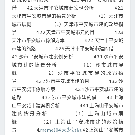
借 4.2 天津市平安城市建案例分析 4.2.1
天津市平安城市建的揹景分析 （1）天津市
城市展概 （2）天津市平安城市建的政策揹
景 4.2.2 天津市平安城市建的目 4.2.3
天津市平安城市係解方案 4.2.4 天津市平安城
市建的施路 4.2.5 天津市平安城市建的借
4.3 沙市平安城市建案例分析 4.3.1 沙市平安
城市建的揹景分析 （1）沙市城市展
概 （2）沙市平安城市建的政策揹
景 4.3.2 沙市平安城市建的目 4.3.3 沙
市平安城市係解方案 4.3.4 沙市平安城市建的
施路 4.3.5 沙市平安城市建的借 4.4 上海
山平安城市建案例分析 4.4.1 上海山平安城市
建的揹景分析 （1）上海山城市展
概 （2）上海山平安城市建的政策揹
景 4,
meme104 大少奶奶
.4.2 上海山平安城市