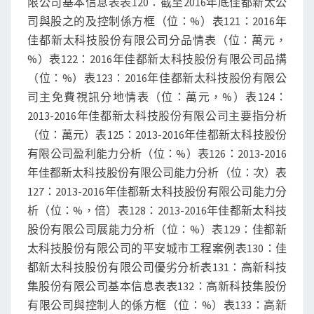
限公司基本信息表表120：截至2016年底佳都新太公
司與股之的及控制係方框（位：%）表121：2016年
佳都新太科技股份有限公司分品情表（位：萬元，
%）表122：2016年佳都新太科技股份有限公司品搆
（位：%）表123：2016年佳都新太科技股份有限公
司主免費視訊分地情表（位：萬元，%）表124：
2013-2016年佳都新太科技股份有限公司主要指分析
（位：萬元）表125：2013-2016年佳都新太科技股份
有限公司盈利能力分析（位：%）表126：2013-2016
年佳都新太科技股份有限公司能力分析（位：次）表
127：2013-2016年佳都新太科技股份有限公司能力分
析（位：%，倍）表128：2013-2016年佳都新太科技
股份有限公司展能力分析（位：%）表129：佳都新
太科技股份有限公司的平安城市工程案例表130：佳
都新太科技股份有限公司優劣分析表131：高新科技
集股份有限公司基本信息表表132：高新科技集股份
有限公司與控制人的係方框（位：%）表133：高新