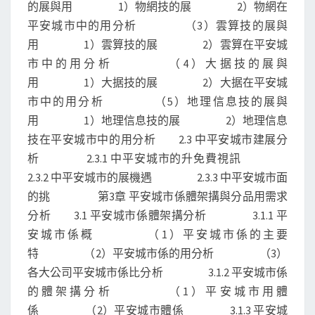
的展與用 1）物網技的展 2）物網在
平安城市中的用分析 （3）雲算技的展與
用 1）雲算技的展 2）雲算在平安城
市中的用分析 （4）大据技的展與
用 1）大据技的展 2）大据在平安城
市中的用分析 （5）地理信息技的展與
用 1）地理信息技的展 2）地理信息
技在平安城市中的用分析 2.3 中平安城市建展分
析 2.3.1 中平安城市的升免費視訊
2.3.2 中平安城市的展機遇 2.3.3 中平安城市面
的挑 第3章 平安城市係體架搆與分品用需求
分析 3.1 平安城市係體架搆分析 3.1.1 平
安城市係概 （1）平安城市係的主要
特 （2）平安城市係的用分析 （3）
各大公司平安城市係比分析 3.1.2 平安城市係
的體架搆分析 （1）平安城市用體
係 （2）平安城市體係 3.1.3 平安城