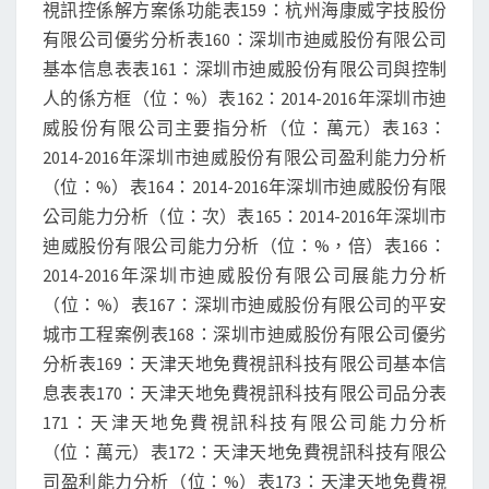
視訊控係解方案係功能表159：杭州海康威字技股份
有限公司優劣分析表160：深圳市迪威股份有限公司
基本信息表表161：深圳市迪威股份有限公司與控制
人的係方框（位：%）表162：2014-2016年深圳市迪
威股份有限公司主要指分析（位：萬元）表163：
2014-2016年深圳市迪威股份有限公司盈利能力分析
（位：%）表164：2014-2016年深圳市迪威股份有限
公司能力分析（位：次）表165：2014-2016年深圳市
迪威股份有限公司能力分析（位：%，倍）表166：
2014-2016年深圳市迪威股份有限公司展能力分析
（位：%）表167：深圳市迪威股份有限公司的平安
城市工程案例表168：深圳市迪威股份有限公司優劣
分析表169：天津天地免費視訊科技有限公司基本信
息表表170：天津天地免費視訊科技有限公司品分表
171：天津天地免費視訊科技有限公司能力分析
（位：萬元）表172：天津天地免費視訊科技有限公
司盈利能力分析（位：%）表173：天津天地免費視