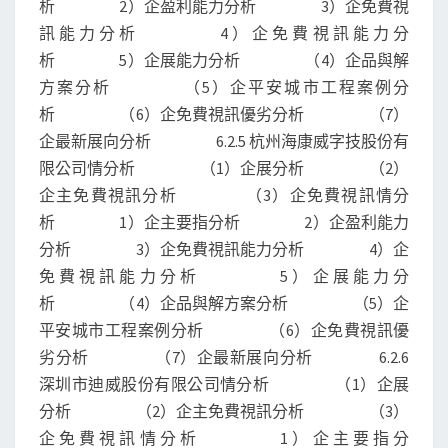
析 2）企盈利能力分析 3）企免費視
訊能力分析 4）企免費視訊能力分
析 5）企展能力分析 （4）企品與解
方案分析 （5）企平安城市工程案例分
析 （6）企免費視訊優劣分析 （7）
企最新展向分析 6.2.5 杭州海康威字技股份有
限公司情分析 （1）企展分析 （2）
企主免費視訊分析 （3）企免費視訊情分
析 1）企主要指分析 2）企盈利能力
分析 3）企免費視訊能力分析 4）企
免費視訊能力分析 5）企展能力分
析 （4）企品與解方案分析 （5）企
平安城市工程案例分析 （6）企免費視訊優
劣分析 （7）企最新展向分析 6.2.6
深圳市迪威股份有限公司情分析 （1）企展
分析 （2）企主免費視訊分析 （3）
企免費視訊情分析 1）企主要指分