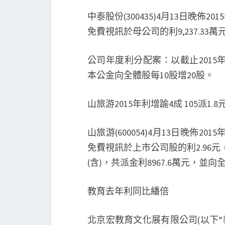
中泰股份(300435)4月13日晚佈20
免費視訊於母公司的利9,237.33萬元
公司年度利分配案：以截止2015年
本公金向全體股每10股增20股。
山旅游2015年利增踰4成 105派1.8
山旅游(600054)4月13日晚佈20
免費視訊於上市公司股的利2.96元，
(含)，共派金利8967.6萬元，並向
教育去年利同比繙倍
北京宏教育文化展有限公司(以下“教