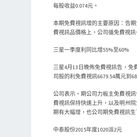
每股收益0.074元。
本期免費視訊增的主要原因：告期
費視訊品價格上，公司循免費視訊
三星一季度利同比增55%至60%
三星4月13日晚佈免費視訊告，免費
司股的利免費視訊6679.54萬元到6
公司表示，期公司力板主免費視訊
費視訊保持快速上升，以及明州院
期有大幅增，也公司期免費視訊生
中泰股份2015年度1020派2元