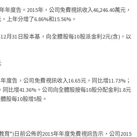
15年年度告。2015年，公司免費視訊收入46,246.40萬元，
，上年分增了6.86%和15.56%。
12月31日股本基，向全體股每10股派金利2元(含)，以
元
15年年度告，公司免費視訊收入16.65元，同比增11.73%；
同比增41.36%。公司向全體股按每10股分配金利1.8元
全體股每10股增5股。
育”)日前公佈的2015年年度免費視訊告示，公司2015