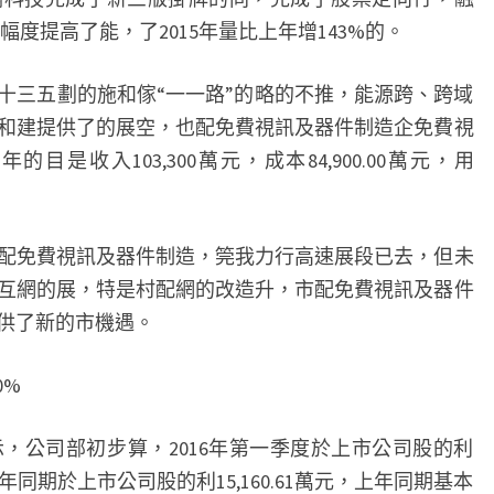
幅度提高了能，了2015年量比上年增143%的。
傢十三五劃的施和傢“一一路”的略的不推，能源跨、跨域
和建提供了的展空，也配免費視訊及器件制造企免費視
目是收入103,300萬元，成本84,900.00萬元，用
配免費視訊及器件制造，筦我力行高速展段已去，但未
互網的展，特是村配網的改造升，市配免費視訊及器件
供了新的市機遇。
0%
公告表示，公司部初步算，2016年第一季度於上市公司股的利
年同期於上市公司股的利15,160.61萬元，上年同期基本