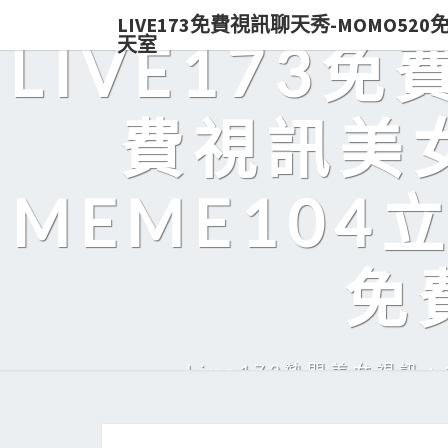
LIVE173免費視訊聊天秀-MOMO52
天室
LIVE173
費視訊美女
MEME104
免
Live173熱門美女視