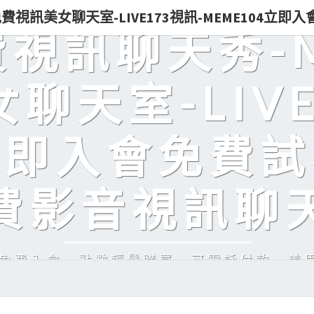
0免費視訊美女聊天室-LIVE173視訊-MEME104立
免費視訊聊天秀-
聊天室-LIVE
立即入會免費試
費影音視訊聊
訊，免費入會，點數輕鬆購買，可電話付款，