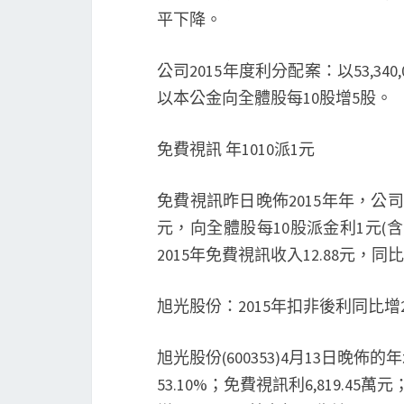
平下降。
公司2015年度利分配案：以53,34
以本公金向全體股每10股增5股。
免費視訊 年1010派1元
免費視訊昨日晚佈2015年年，公司去
元，向全體股每10股派金利1元(
2015年免費視訊收入12.88元，同
旭光股份：2015年扣非後利同比增24
旭光股份(600353)4月13日晚佈的
53.10%；免費視訊利6,819.4