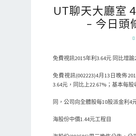
UT聊天大廳室 
– 今日頭條
免費視訊2015年利3.64元 同比增踰
免費視訊(002223)4月13日晚佈
3.64元，同比上22.67%；基本每股
同，公司向全體股每10股派金利4元
海股份中價1.44元工程目