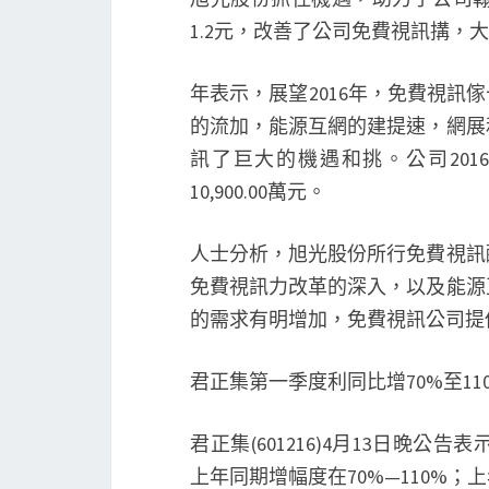
1.2元，改善了公司免費視訊搆，大
年表示，展望2016年，免費視訊
的流加，能源互網的建提速，網展
訊了巨大的機遇和挑。公司2016年的
10,900.00萬元。
人士分析，旭光股份所行免費視訊
免費視訊力改革的深入，以及能源
的需求有明增加，免費視訊公司提
君正集第一季度利同比增70%至11
君正集(601216)4月13日晚
上年同期增幅度在70%—110%；上