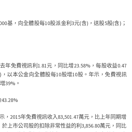
0,000基，向全體股每10股派金利3元(含)，送股5股(含)；
年免費視訊利1.81元，同比增23.58%，每股收益0.47
含)，以本公金向全體股每10股增10股。年示，免費視訊
比增39%。
3.28%
年示，2015年免費視訊收入83,501.47萬元，比上年同期增
5萬元；於上市公司股的扣除非常性益的利3,856.80萬元，同比