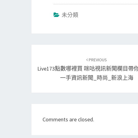
未分類
Post
navigation
PREVIOUS
Live173點數哪裡買 咪咕視訊新聞欄目帶
一手資訊新聞_時尚_新浪上海
Comments are closed.