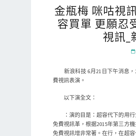
金瓶梅 咪咕視
容買單 更願忍
視訊_
新浪科技 6月21日下午消息，2
費視訊表演。
以下演全文：
：演的目是：超容代下的用行免
免費視訊革，根据2015年第三方機
免費視訊增非常著。在行，在超容