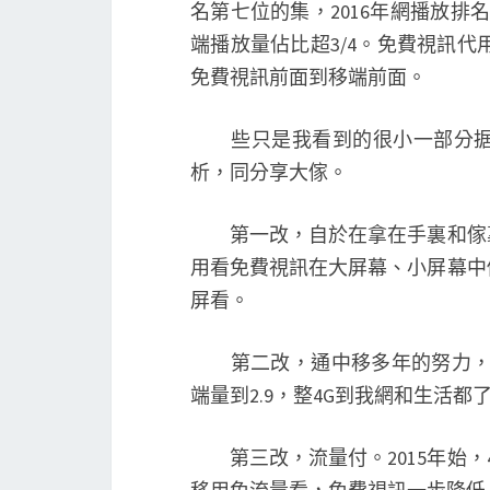
名第七位的集，2016年網播放排
端播放量佔比超3/4。免費視訊代
免費視訊前面到移端前面。
些只是我看到的很小一部分据，
析，同分享大傢。
第一改，自於在拿在手裏和傢裏
用看免費視訊在大屏幕、小屏幕中
屏看。
第二改，通中移多年的努力，目前
端量到2.9，整4G到我網和生活都了
第三改，流量付。2015年始，