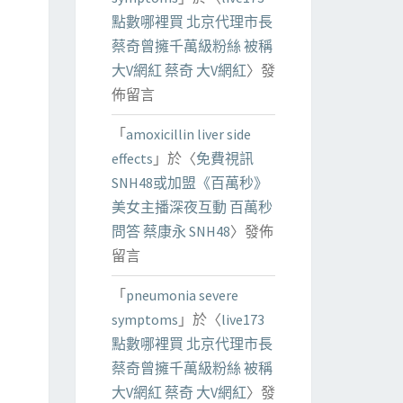
點數哪裡買 北京代理市長
蔡奇曾擁千萬級粉絲 被稱
大V網紅 蔡奇 大V網紅
〉發
佈留言
「
amoxicillin liver side
effects
」於〈
免費視訊
SNH48或加盟《百萬秒》
美女主播深夜互動 百萬秒
問答 蔡康永 SNH48
〉發佈
留言
「
pneumonia severe
symptoms
」於〈
live173
點數哪裡買 北京代理市長
蔡奇曾擁千萬級粉絲 被稱
大V網紅 蔡奇 大V網紅
〉發