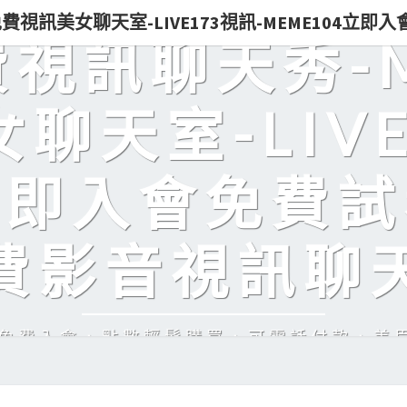
0免費視訊美女聊天室-LIVE173視訊-MEME104立
免費視訊聊天秀-
聊天室-LIVE
立即入會免費試
費影音視訊聊
訊，免費入會，點數輕鬆購買，可電話付款，