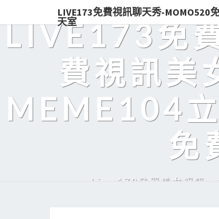
LIVE173免費視訊聊天秀-MOMO52
天室
LIVE173
費視訊美女
MEME104
免
Live173熱門美女視