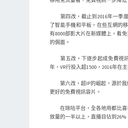
移用免流量看，免費視訊一步降低
第四改，截止到2016年一季度
了智能手機和平板，在些互網的移端
有8000部影大片在新媒體上，看
的侷面。
第五改，下逐步起成免費視訊焦
年，VR行投入超1500，2016年在
第六改，超IP的崛起，源於我網
更好的免費視訊容片。
在咪咕平台，全各地用都比喜看
放量的一半以上，直播目佔到26