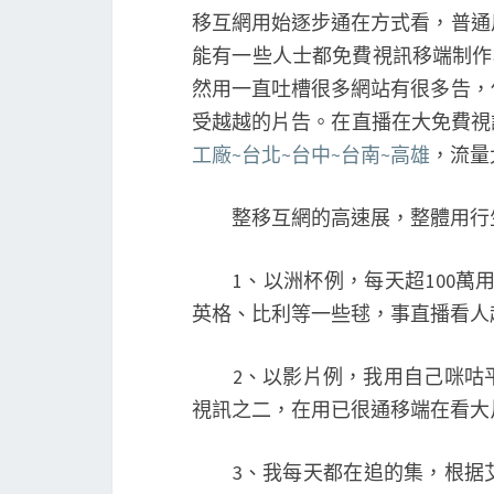
移互網用始逐步通在方式看，普通
能有一些人士都免費視訊移端制作
然用一直吐槽很多網站有很多告，
受越越的片告。在直播在大免費視
工廠~台北~台中~台南~高雄
，流量
整移互網的高速展，整體用行生
1、以洲杯例，每天超100萬用
英格、比利等一些毬，事直播看人
2、以影片例，我用自己咪咕平
視訊之二，在用已很通移端在看大
3、我每天都在追的集，根据艾瑞