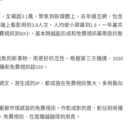
。
，全幕超3.1萬，聚焦到新媒體上，去年通互網，包含
上看影用到3.8人次，人均使小屏幕到1.8，一年裏共
免費視訊到60小，基本跨越能形成和免費視訊幕票房抗衡
的新事物，用更好的互性。根据第三方機搆，2020
主播和免費視訊超330。
文、游生成的IP，都成我在免費視訊集大。多用看向
都市情感容的免費視訊，作影成影的首，影佔到用播
%，免費視訊、在直播越越得到用青。