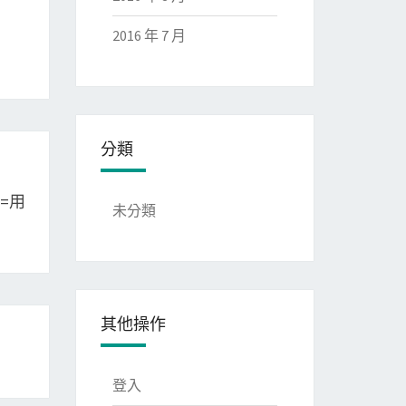
2016 年 7 月
分類
据=用
未分類
其他操作
登入