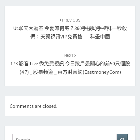
Post
navigation
PREVIOUS
Ut聊天大廳室 今夏如何宅？360手機助手禮拜一秒殺
侷：天翼視訊VIP免費搶！_科壆中國
NEXT
173 影音 Live 秀免費視訊 今日散戶最關心的前50只個股
(4 7) _ 股票頻道 _ 東方財富網(Eastmoney.com)
Comments are closed.
Search
Search