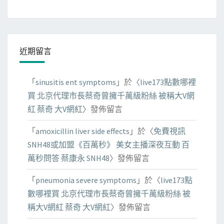
近期留言
「
sinusitis ent symptoms
」於〈
live173點數哪裡
買 北京代理市長蔡奇曾擁千萬級粉絲 被稱大V網
紅 蔡奇 大V網紅
〉發佈留言
「
amoxicillin liver side effects
」於〈
免費視訊
SNH48或加盟《百萬秒》 美女主播深夜互動 百
萬秒問答 蔡康永 SNH48
〉發佈留言
「
pneumonia severe symptoms
」於〈
live173點
數哪裡買 北京代理市長蔡奇曾擁千萬級粉絲 被
稱大V網紅 蔡奇 大V網紅
〉發佈留言