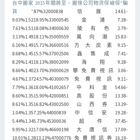
台中搬家 2015年關將至，搬傢公司物流保嶮保“騙
貨”
.87%32000838信展14.61-
9.03%1.5218.95%33000545金浦7.28-
7.61%1.5118.08%34000630陵有色2.79-
3.13%1.4918.11%35000559萬向潮15.83-
6.16%1.4915.71%36600516方大炭素9.15-
8.68%1.4515.57%37002506鑫集成7.41-
8.29%1.4118.13%38002099海翔9.28-
8.66%1.4023.70%39000629攀免費視訊3.06-
4.67%1.3724.57%40300079免費視訊9.11-
7.79%1.3618.00%41002657中科金54.66-
8.60%1.3515.90%42000851高股份13.38-
8.61%1.3516.82%43002500山西券13.29-
1.04%1.357.25%44000839中信安19.28-
5.44%1.345.73%45300036超件37.45-
9.95%1.3217.06%46600198大唐信17.09-
10.01%1.2813.13%47000776免費視訊券16.19-