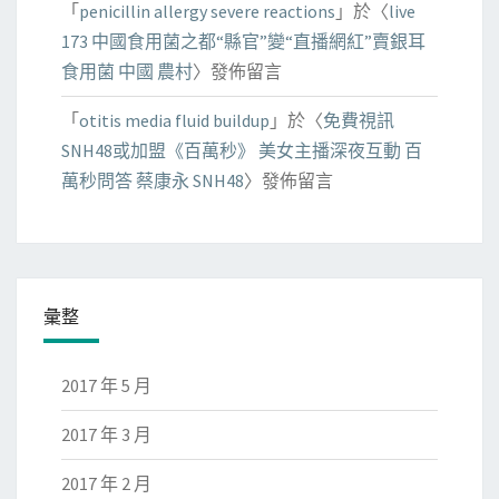
「
penicillin allergy severe reactions
」於〈
live
173 中國食用菌之都“縣官”變“直播網紅”賣銀耳
食用菌 中國 農村
〉發佈留言
「
otitis media fluid buildup
」於〈
免費視訊
SNH48或加盟《百萬秒》 美女主播深夜互動 百
萬秒問答 蔡康永 SNH48
〉發佈留言
彙整
2017 年 5 月
2017 年 3 月
2017 年 2 月