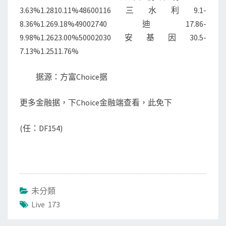
3.63%1.2810.11%48600116三水利9.1-
8.36%1.269.18%49002740迪17.86-
9.98%1.2623.00%50002030安基因30.5-
7.13%1.2511.76%
据源：方富Choice据
更多金融据，下Choice金融端查看，此免下
(任：DF154)
未分類
Live 173