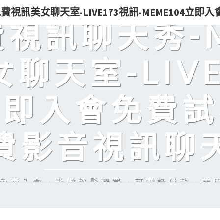
0免費視訊美女聊天室-LIVE173視訊-MEME104立
免費視訊聊天秀-
聊天室-LIVE
立即入會免費試
費影音視訊聊
訊，免費入會，點數輕鬆購買，可電話付款，