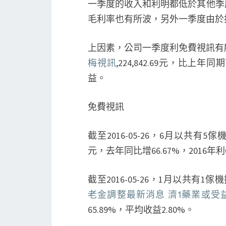
一季度的收入和利明都低於其他季
毛利率也有所波，另外一季度由於
上因素，公司一季度利免費視訊有所
梅視訊
,224,842.69元，比
益。
免費視訊
截至2016-05-26，6月以共有5
元，去年同比增66.67%，2016年利
截至2016-05-26，1月以共有1傢機搆
老金調整最新消息 濟藥業或受益
65.89%，平均收益2.80%。