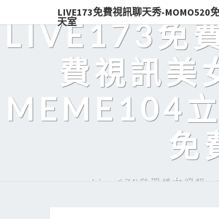
LIVE173免費視訊聊天秀-MOMO52
天室
LIVE173
費視訊美女
MEME104
免
Live173熱門美女視