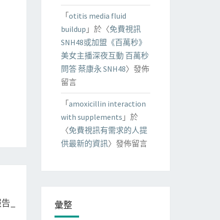
「
otitis media fluid
buildup
」於〈
免費視訊
SNH48或加盟《百萬秒》
美女主播深夜互動 百萬秒
問答 蔡康永 SNH48
〉發佈
留言
「
amoxicillin interaction
with supplements
」於
〈
免費視訊有需求的人提
供最新的資訊
〉發佈留言
報告_
彙整