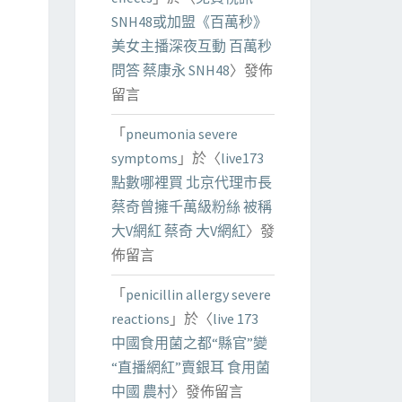
SNH48或加盟《百萬秒》
美女主播深夜互動 百萬秒
問答 蔡康永 SNH48
〉發佈
留言
「
pneumonia severe
symptoms
」於〈
live173
點數哪裡買 北京代理市長
蔡奇曾擁千萬級粉絲 被稱
大V網紅 蔡奇 大V網紅
〉發
佈留言
「
penicillin allergy severe
reactions
」於〈
live 173
中國食用菌之都“縣官”變
“直播網紅”賣銀耳 食用菌
中國 農村
〉發佈留言