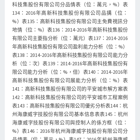
科技集股份有限公司分品情表（位：萬元，%）表
134：2016年高新科技集股份有限公司品搆（位：
%）表135：高新科技集股份有限公司主免費視訊分
地情（位：%）表136：2014-2016年高新科技集股份
有限公司主要指分析（位：萬元）表137：2014-2016
年高新科技集股份有限公司盈利能力分析（位：%）
表138：2014-2016年高新科技集股份有限公司能力分
析（位：次）表139：2014-2016年高新科技集股份有
限公司能力分析（位：%，倍）表140：2014-2016年
高新科技集股份有限公司展能力分析（位：%）表
141：高新科技集股份有限公司的平安城市解方案表
142：高新科技集股份有限公司的平安城市工程案例
表143：高新科技集股份有限公司優劣分析表144：杭
州海康威字技股份有限公司基本信息表表145：杭州
海康威字技股份有限公司與控制人的係方框（位：
%）表146：2016年杭州海康威字技股份有限公司分
品情表（位：萬元，%）表147：2016年杭州海康威