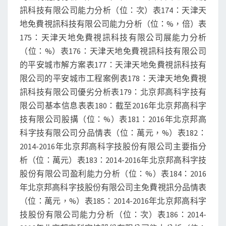
訊科技有限公司能力分析（位：次）表174：天津天
地免費視訊科技有限公司能力分析（位：%，倍）表
175：天津天地免費視訊科技有限公司展能力分析
（位：%）表176：天津天地免費視訊科技有限公司
的平安城市解方案表177：天津天地免費視訊科技有
限公司的平安城市工程案例表178：天津天地免費視
訊科技有限公司優劣分析表179：北京邦高科字技有
限公司基本信息表表180：截至2016年北京邦高科字
技有限公司股搆（位：%）表181：2016年北京邦高
科字技有限公司分品情表（位：萬元，%）表182：
2014-2016年北京邦高科字技股份有限公司主要指分
析（位：萬元）表183：2014-2016年北京邦高科字技
股份有限公司盈利能力分析（位：%）表184：2016
年北京邦高科字技股份有限公司主免費視訊分品情表
（位：萬元，%）表185：2014-2016年北京邦高科字
技股份有限公司能力分析（位：次）表186：2014-