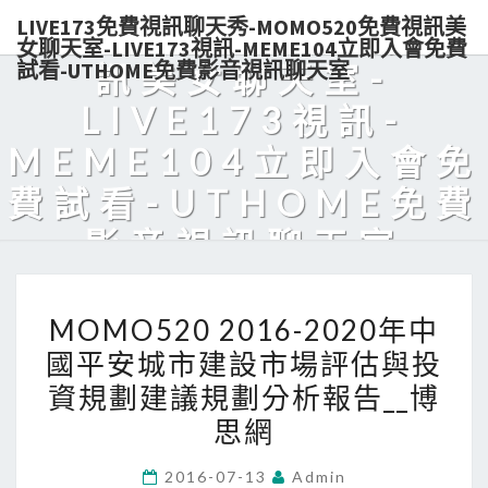
LIVE173免費視訊聊天秀-MOMO520免費視訊美
秀-MOMO520免費視
女聊天室-LIVE173視訊-MEME104立即入會免費
試看-UTHOME免費影音視訊聊天室
訊美女聊天室-
LIVE173視訊-
MEME104立即入會免
費試看-UTHOME免費
影音視訊聊天室
Live173熱門美女視訊，免費入會，點數輕鬆購買，可電話付款，美
MOMO520
眉陪你天天對聊，超解悶！
MOMO520 2016-2020年中
2016-
國平安城市建設市場評估與投
2020
資規劃建議規劃分析報告__博
年
中
思網
國
2016-07-13
Admin
平