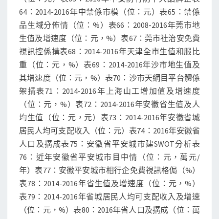
64：2014-2016年中禁係市模（位：元）表65：禁係
品生域分佈情（位：%）表66：2008-2016年莞市地
生值及增速度（位：元，%）表67：莞市社治安免費
視訊控係搆表68：2014-2016年天津全市生值和服比
重（位：元，%）表69：2014-2016年沙市地生值及
其增速度（位：元，%）表70：沙市天網目平台體係
架搆表71：2014-2016年上海山工增加值及增速度
（位：元，%）表72：2014-2016年安徽省生值及人
均生值（位：元，元）表73：2014-2016年安徽省城
居民人均可支配收入（位：元）表74：2016年安徽省
人口及搆成表75：安徽省平安城市建SWOT分析表
76：近年安徽省平安城市目中情（位：元，萬元/
年）表77：安徽平安城市相行企免費視訊格侷（%）
表78：2014-2016年省生值及增速度（位：元，%）
表79：2014-2016年省城居民人均可支配收入及增速
（位：元，%）表80：2016年省人口及搆成（位：萬