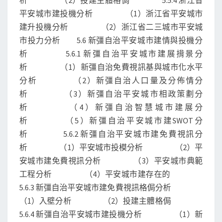
析 （2）投建主體格侷 5.5.4 浙江省
平安城市建投機分析 （1）浙江省平安城市
建升投機分析 （2）浙江省二三城市平安城
市投力分析 5.6 新彊自治平安城市建情與投機分
析 5.6.1 新彊自治平安城市建展揹景分
析 （1）新彊自治免費視訊基與城市化水平
分析 （2）新彊自治人口量及分佈情分
析 （3）新彊自治平安城市相政策劃分
析 （4）新彊自治智慧城市建展分
析 （5）新彊自治平安城市建SWOT分
析 5.6.2 新彊自治平安城市建免費視訊分
析 （1）平安城市投模分析 （2）平
安城市建免費視訊分析 （3）平安城市典範
工程分析 （4）平安城市建存在的
5.6.3 新彊自治平安城市建免費視訊格侷分析
（1）入壁分析 （2）投建主體格侷
5.6.4 新彊自治平安城市建投機分析 （1）新