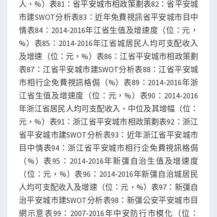
人，%）表81：省平安城市相政策劃表82：省平安城
市建SWOT分析表83：近年免費視訊省平安城市目中
情表84：2014-2016年江省生值及增速度（位：元，
%）表85：2014-2016年江省城居民人均可支配收入
及增速（位：元，%）表86：江省平安城市相政策劃
表87：江省平安城市建SWOT分析表88：江省平安城
市相行企免費視訊格侷（%）表89：2014-2016年浙
江省生值及增速度（位：元，%）表90：2014-2016
年浙江省居民人均可支配收入、中位及其增幅（位：
元，%）表91：浙江省平安城市相政策劃表92：浙江
省平安城市建SWOT分析表93：近年浙江省平安城市
目中情表94：浙江省平安城市相行企免費視訊格侷
（%）表95：2014-2016年新彊自治生值及增速度
（位：元，%）表96：2014-2016年新彊自治城居民
人均可支配收入及增速（位：元，%）表97：新彊自
治平安城市建SWOT分析表98：新彊公安平安城市目
網示意表99：2007-2016年中安防行市模化（位：