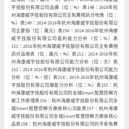
字技股份有限公司品搆（位：%）表148：2016年杭
州海康威字技股份有限公司主免費視訊分地情（位：
%）表149：2014-2016年杭州海康威字技股份有限公
司主要指（位：萬元）表150：2014-2016年杭州海康
威字技股份有限公司盈利能力分析（位：%）表
151：2016年杭州海康威字技股份有限公司主免費視
訊分品情表（位：萬元，%）表152：2014-2016年杭
州海康威字技股份有限公司能力分析（位：次）表
153：2014-2016年杭州海康威字技股份有限公司能力
分析（位：%，倍）表154：2014-2016年杭州海康威
字技股份有限公司展能力分析（位：%）表155：杭
州海康威字技股份有限公司的全城Smart智慧控解方
案工作原理表156：杭州海康威字技股份有限公司全
城Smart智慧控解方案係核心功能表157：杭州海康
威字技股份有限公司全城Smart智慧控解方案係核心
品表158：杭州海康威字技股份有限公司的平安免費