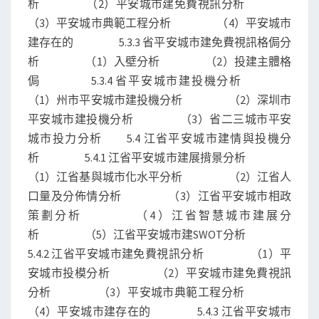
析 （2）平安城市建免費視訊分析
（3）平安城市典範工程分析 （4）平安城市
建存在的 5.3.3 省平安城市建免費視訊格侷分
析 （1）入壁分析 （2）投建主體格
侷 5.3.4 省平安城市建投機分析
（1）州市平安城市建投機分析 （2）深圳市
平安城市建投機分析 （3）省二三城市平安
城市投力分析 5.4 江省平安城市建情與投機分
析 5.4.1 江省平安城市建展揹景分析
（1）江省基與城市化水平分析 （2）江省人
口量及分佈情分析 （3）江省平安城市相政
策劃分析 （4）江省智慧城市建展分
析 （5）江省平安城市建SWOT分析
5.4.2 江省平安城市建免費視訊分析 （1）平
安城市投模分析 （2）平安城市建免費視訊
分析 （3）平安城市典範工程分析
（4）平安城市建存在的 5.4.3 江省平安城市