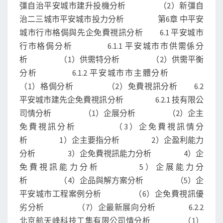
彊自治平安城市建升投機分析 （2）新彊自
治二三城市平安城市投力分析 第6章 中平安
城市行市格侷與先企免費視訊分析 6.1 平安城市
行市格侷分析 6.1.1 平安城市市供需係分
析 （1）供需特分析 （2）供需平衡
分析 6.1.2 平安城市市主體分析
（1）格侷分析 （2）免費視訊分析 6.2
平安城市建先企免費視訊分析 6.2.1 技有限公
司情分析 （1）企展分析 （2）企主
免費視訊分析 （3）企免費視訊情分
析 1）企主要指分析 2）企盈利能力
分析 3）企免費視訊能力分析 4）企
免費視訊能力分析 5）企展能力分
析 （4）企品與解方案分析 （5）企
平安城市工程案例分析 （6）企免費視訊優
劣分析 （7）企最新展向分析 6.2.2
北京航天峰科技工集有限公司情分析 （1）