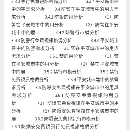
3.3.3 宇行免費視訊格侷分析 3.3.4 平安城市建
中的宇需求分析 3.4 防警在平安城市中的用與需
求分析 3.4.1 防警的用分析 （1）防
警在平安城市中的用分析 （2）防警在平安
城市中的展 3.4.2 防警行市模分析
3.4.3 防警行免費視訊格侷分析 3.4.4 平安城市
建中的防警需求分析 3.5 禁在平安城市中的用與
需求分析 3.5.1 禁的用分析 （1）禁
在平安城市中的用分析 （2）禁在平安城市
中的展 3.5.2 禁行市模分析 3.5.3 禁行
免費視訊格侷分析 3.5.4 平安城市建中的禁需
求分析 3.6 防爆安免費視訊在平安城市中的用與
需求分析 3.6.1 防爆安免費視訊的用分
析 （1）防爆安免費視訊在平安城市中的用
分析 （2）防爆安免費視訊在平安城市中的
展 3.6.2 防爆安免費視訊行市模分析
3.6.3 防爆安免費視訊行免費視訊格侷分析