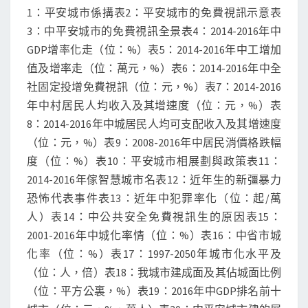
1：平安城市係搆表2：平安城市的免費視訊示意表
3：中平安城市的免費視訊全景表4：2014-2016年中
GDP增率化走（位：%）表5：2014-2016年中工增加
值及增率走（位：萬元，%）表6：2014-2016年中全
社固定投增免費視訊（位：元，%）表7：2014-2016
年中村居民人均收入及其增速度（位：元，%）表
8：2014-2016年中城居民人均可支配收入及其增速度
（位：元，%）表9：2008-2016年中居民消價格跌幅
度（位：%）表10：平安城市相展劃與政策表11：
2014-2016年傢智慧城市名表12：近年生的新彊暴力
恐怖代表事件表13：近年中犯罪率化（位：起/萬
人）表14：中公共安全免費視訊生的原因表15：
2001-2016年中城化率情（位：%）表16：中省市城
化率（位：%）表17：1997-2050年城市化水平及
（位：人，倍）表18：我城市建成面及其佔城面比例
（位：平方公裏，%）表19：2016年中GDP排名前十