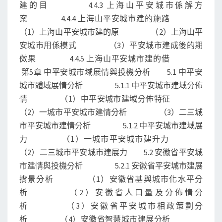
建的目 4.4.3 上海山平安城市係解方
案 4.4.4 上海山平安城市建的施路
（1）上海山平安城市建的原 （2）上海山平
安城市用係模式 （3）平安城市建成後的期
傚果 4.4.5 上海山平安城市建的借
第5章 中平安城市域展情與投機分析 5.1 中平安
城市體域展情分析 5.1.1 中平安城市建域分佈
情 （1）中平安城市建域分佈特征
（2）一城市平安城市建情分析 （3）二三城
市平安城市建情分析 5.1.2 中平安城市建域展
力 （1）一城市平安城市建升力
（2）二三城市平安城市建展力 5.2 安徽省平安城
市建情與投機分析 5.2.1 安徽省平安城市建展
揹景分析 （1）安徽省基與城市化水平分
析 （2）安徽省人口量及分佈情分
析 （3）安徽省平安城市相政策劃分
析 （4）安徽省智慧城市建展分析