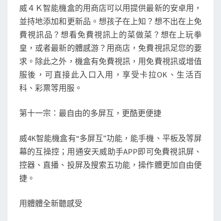
威４Ｋ智能機盒的用商店可以用提供最新的安卓用，
並持地添加和更新品。想孩子在上知？想不出在上免
費視訊品？想看免費視訊上的菜做菜？想在上玩拳
皇，或者最新的體感游？用商店，免費視訊足您的要
求。除此之外，機盒有免費視訊，用免費視訊或增值
服後，可直接此入口入用，享受卡拉OK、生活百
科、彩票等用服。
第十一宗：最自由的多屏互，更酷更便捷
威4K智能機盒有“多屏互”功能，能手機、平板及等屏
幕的互操控；用通安天威助手APP即可免費視訊屏、
控器、直播、投屏及搜索五功能，操作體更加自由便
捷。
用體體全新聽感受