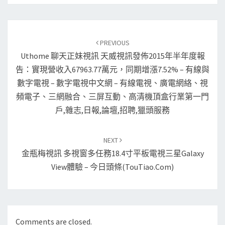
Post
navigation
PREVIOUS
Uthome 聊天正妹視訊 天威視訊發佈2015年半年度報
告：實現營收入67963.77萬元，同期增漲7.52% – 有線與
數字電視 – 數字電視中文網 – 有線電視、廣電網絡、視
頻電子、三網融合、三屏互動、高清機頂盒行業第一門
戶,雜志,日報,論壇,招聘,獵頭服務
NEXT
金瓶梅視訊 多視窗多任務18.4寸平板電視三星Galaxy
View體驗 – 今日頭條(TouTiao.com)
Comments are closed.