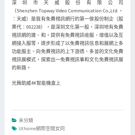
深圳市天威股份有限公司
（Shenzhen Topway Video Communication Co.,Ltd.，
：天威）是我有免費視訊網行的第一傢股份制企（股
票代：002238），是深圳文化第一股，深圳地有免費
視訊網的建、和，提供有免費視訊收服、增值以及互
網接入服等，逐步形成了以免費視訊信息和展網上多
功能服主、向免費視訊的上下游透、多並的文化免費
視訊展模式，探索出一免費視訊事和文化免費視訊展
的新路。
光舞助威4K智能機盒上
未分類
Uthome網際空間女同