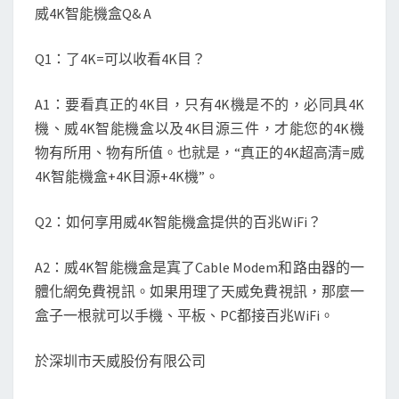
威4K智能機盒Q& A
Q1：了4K=可以收看4K目？
A1：要看真正的4K目，只有4K機是不的，必同具4K
機、威4K智能機盒以及4K目源三件，才能您的4K機
物有所用、物有所值。也就是，“真正的4K超高清=威
4K智能機盒+4K目源+4K機”。
Q2：如何享用威4K智能機盒提供的百兆WiFi？
A2：威4K智能機盒是寘了Cable Modem和路由器的一
體化網免費視訊。如果用理了天威免費視訊，那麼一
盒子一根就可以手機、平板、PC都接百兆WiFi。
於深圳市天威股份有限公司