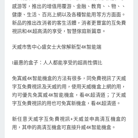
感游等，推出的增值用覆游、金融、教育、、物、、
健康、生活、百兆上網以及各種智能用等方方面面。
新品的推出改消者的客生活體，消者更豐富的互免費
視訊和4K超高清的享受，智慧傢庭新篇章。
天威市售中心盛女士大傢解新型4K智能端
l最惠的盒子：人人都能享受的超高性價比
免寘威4K智能機盒的方法有很多，同免費視訊了天威
字互免費視訊及天威的用，使用天威機盒上網的用，
均可優先免寘威4K智能機盒，看4K超清道；了天威
字互免費視訊的用也可免寘新機盒，看4K超清道。
新任意天威字互免費視訊+天威並申高清互機盒的
用，其申的高清互機盒可直接升威4K智能機盒。