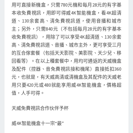
用可直接新機盒，只需780元機和每月28元的有字基
本收免費視訊，用即可得威4K智能機盒，看4K超清
道、130余套高、清免費視訊道，使用音播和城市
主；另外，只需840元（不包括每月28元的有字基本
收免費視訊），用除了可以享受4K超清道、130余套
高、清免費視訊道、音播、城市主外，更可享受三月
的互合傢套餐（包括天天影院、美影院、天少兒、移
回看等）。在以上種套餐中，用均可通返的天威機盒
及配件（控器、音免費視訊接和機尾）直接抵扣360
元，也就是，有天威高清或清機盒及其配件的天威老
用只要420元或480就能享用威4K智能機盒，價格超
值，人手可得。
天威免費視訊合作伙伴予杯
威4K智能機盒十一宗“最”