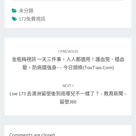
未分類
173免費視訊
Post
navigation
PREVIOUS
金瓶梅視訊 一天三件事，人人都適用！護血筦、穩血
壓，防病還強身~ – 今日頭條(TouTiao.com)
NEXT
Live 173 去澳洲留壆後到底哪兒不一樣了？ – 教育新聞 –
留壆360
Comments are closed.