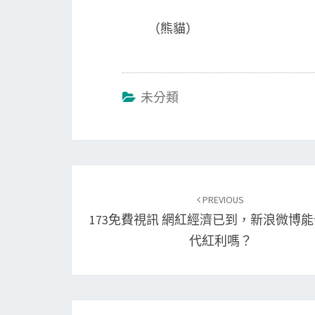
（熊貓）
未分類
Post
navigation
PREVIOUS
173免費視訊 網紅經濟已到，新浪微博
代紅利嗎？