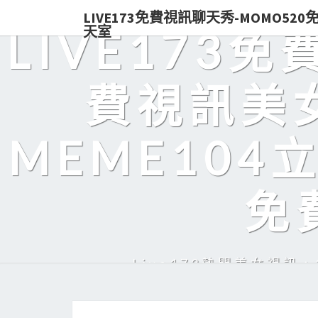
LIVE173免費視訊聊天秀-MOMO52
天室
LIVE173
費視訊美女
MEME104
免
Live173熱門美女視