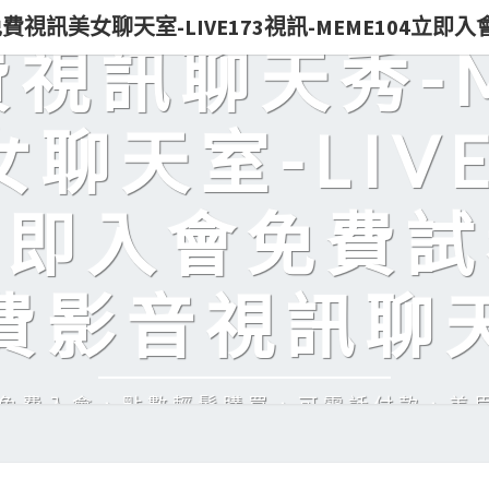
0免費視訊美女聊天室-LIVE173視訊-MEME104立
免費視訊聊天秀-
聊天室-LIVE
立即入會免費試
費影音視訊聊
訊，免費入會，點數輕鬆購買，可電話付款，