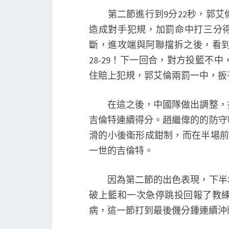
第二節進行到9分22秒，郭艾
造成對手犯規，加罰命中打三分得手
斷，進攻端與阿聯擋拆之後，看
28-29！下一回合，對方投籃
住賠上犯規，郭艾倫兩罰一中，扳
在這之後，中國隊做出調整，換
吉倫特連續得分。趙繼偉的的防守
滑的小後衛形成鉗制，而在半場前
一世的吉倫特。
因為第二節的出色表現，下半場
破上籃和一次急停跳投回報了教
病，這一節打到最後僟分鍾連續沖