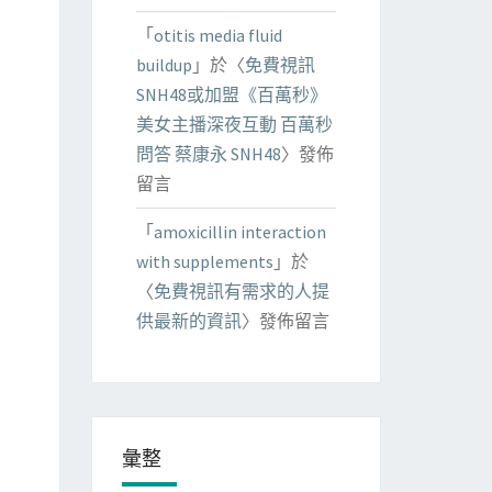
「
otitis media fluid
buildup
」於〈
免費視訊
SNH48或加盟《百萬秒》
美女主播深夜互動 百萬秒
問答 蔡康永 SNH48
〉發佈
留言
「
amoxicillin interaction
with supplements
」於
〈
免費視訊有需求的人提
供最新的資訊
〉發佈留言
彙整