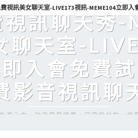
0免費視訊美女聊天室-LIVE173視訊-MEME104立
免費視訊聊天秀-
聊天室-LIVE
立即入會免費試
費影音視訊聊
訊，免費入會，點數輕鬆購買，可電話付款，