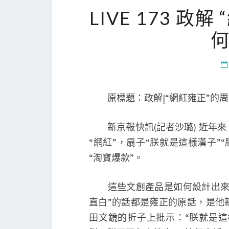
LIVE 173 
原標題：政解|“網紅雍正”的周
新京報快訊(記者沙璐) 近年來
“網紅”，扇子“朕就是這樣漢子
“淘寶爆款”。
這些文創產品是如何設計出來的?
直白”的話都是雍正的原話，是他
田文鏡的折子上批示：“朕就是這