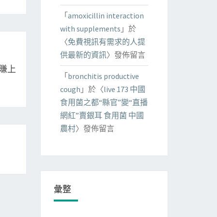
「
amoxicillin interaction
with supplements
」於
〈
免費視訊有需求的人提
供最新的資訊
〉發佈留言
賺上
「
bronchitis productive
cough
」於〈
live 173 中國
食用菌之都“縣官”變“直播
網紅”賣銀耳 食用菌 中國
農村
〉發佈留言
彙整