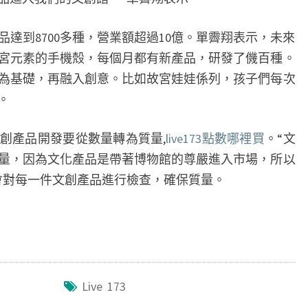
到8700多種，營業額超過10億。單霽翔表示，未來
宮元素的手機殼，每個月都有新產品，研發了僟百種。
為基礎，再融入創意。比如故宮娃娃係列，孩子們每次
。
產品開發要從數量轉為質量,
live173點數哪裡買
。“文
量，因為文化產品是帶著博物館的尊嚴進入市場，所以
會對每一件文創產品進行檢查，確保質量。
Live 173