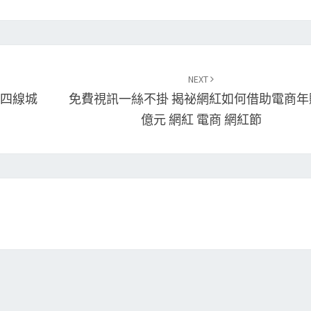
NEXT
三四線城
免費視訊一絲不掛 揭祕網紅如何借助電商年
億元 網紅 電商 網紅節