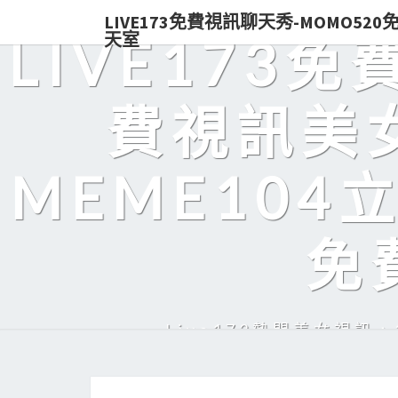
LIVE173免費視訊聊天秀-MOMO52
天室
LIVE173
費視訊美女
MEME104
免
Live173熱門美女視