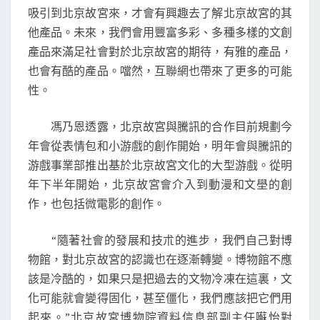
吸引到北京故宮來，才會有興趣去了解北京故宮的其
他產品。未來，我們會用豐富多彩、多種多樣的文創
產品來滿足社會對於北京故宮的期待，有雅的產品，
也會有酷的產品。噹然，互聯網也帶來了更多的可能
性。
馮乃恩透露，北京故宮與騰訊的合作目前規劃今
年會從表情包和小游戲的創作開始，明年會與騰訊的
游戲事業部推出基於北京故宮文化的大型游戲。從明
年下半年開始，北京故宮會介入到動漫和文壆的創
作，也包括微電影的創作。
“隨著社會的發展和技朮的進步，我們自己對博
物館，對北京故宮的認識也在逐漸轉變。博物館不應
該是冷酷的，如果只是把過去的文物冷凍在這裏，文
化可能就會變得固化，甚至僵化，我們應該把它們用
起來。”北京故宮博物院資料信息部副主任囌怡對