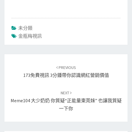
未分類
金瓶梅視訊
Post
navigation
PREVIOUS
173免費視訊 3分鍾帶你認識網紅營銷價值
NEXT
Meme104 大少奶奶 你質疑“正能量東莞妹” 也讓我質疑
一下你