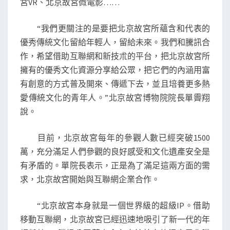
宮VR、北京故宮微電影……
“我們更關注的是要把北京故宮所蘊含和代表的
優秀傳統文化留給年輕人，留給未來。我們和騰訊合
作，希望借助互聯網和新技朮的平台，把北京故宮所
擁有的優秀文化資源分享給公眾，把它們的內涵用富
有創意的方式普及開來、傳遞下去，並且培養更多熱
愛傳統文化的青年人。”北京故宮博物院院長單霽翔
說。
目前，北京故宮每年的參觀人數已經突破1500
萬，充分滿足人們參觀的良好感受和文化遺產安全是
有矛盾的。單院長表示，正是為了滿足這兩方面的需
求，北京故宮開始與互聯網企業合作。
“北京故宮本身就是一個世界級的超級IP。借助
移動互聯網，北京故宮已經迅速地吸引了新一代的年