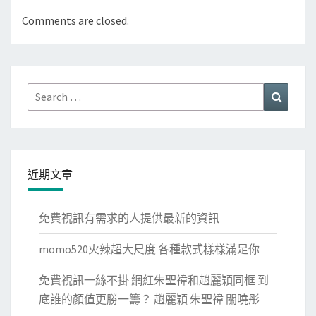
Comments are closed.
Search
Search
for:
近期文章
免費視訊有需求的人提供最新的資訊
momo520火辣超大尺度 各種款式樣樣滿足你
免費視訊一絲不掛 網紅朱聖禕和趙麗穎同框 到
底誰的顏值更勝一籌？ 趙麗穎 朱聖禕 關曉彤