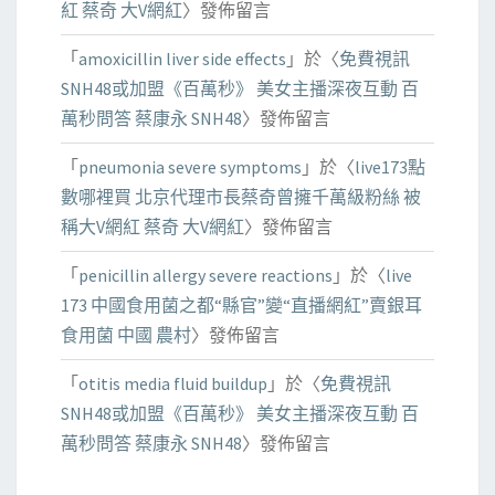
紅 蔡奇 大V網紅
〉發佈留言
「
amoxicillin liver side effects
」於〈
免費視訊
SNH48或加盟《百萬秒》 美女主播深夜互動 百
萬秒問答 蔡康永 SNH48
〉發佈留言
「
pneumonia severe symptoms
」於〈
live173點
數哪裡買 北京代理市長蔡奇曾擁千萬級粉絲 被
稱大V網紅 蔡奇 大V網紅
〉發佈留言
「
penicillin allergy severe reactions
」於〈
live
173 中國食用菌之都“縣官”變“直播網紅”賣銀耳
食用菌 中國 農村
〉發佈留言
「
otitis media fluid buildup
」於〈
免費視訊
SNH48或加盟《百萬秒》 美女主播深夜互動 百
萬秒問答 蔡康永 SNH48
〉發佈留言