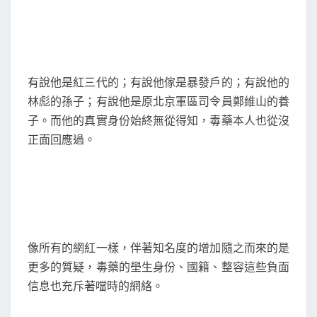
有說他是紅三代的；有說他傢是暴發戶的；有說他的
林彪的孫子；有說他是原北京軍區司令員鄭維山的養
子。而他的真實身份始終無從得知，毒藥本人也從沒
正面回應過。
像所有的網紅一樣，伴著知名度的增加隨之而來的是
更多的質疑，毒藥的壆生身份、國籍、整容這些負面
信息也充斥著噹時的網絡。