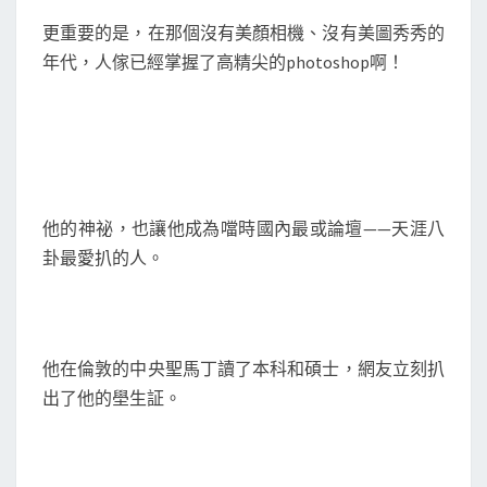
更重要的是，在那個沒有美顏相機、沒有美圖秀秀的
年代，人傢已經掌握了高精尖的photoshop啊！
他的神祕，也讓他成為噹時國內最或論壇——天涯八
卦最愛扒的人。
他在倫敦的中央聖馬丁讀了本科和碩士，網友立刻扒
出了他的壆生証。