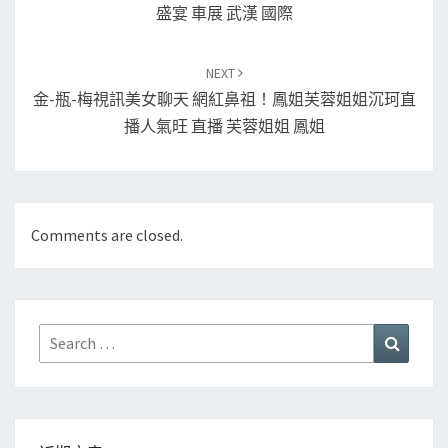
盛宴 車展 武漢 國際
NEXT
金-瓶-梅視訊美女聊天 網紅鼻祖！鳳姐芙蓉姐姐沉珂直
播人氣旺 直播 芙蓉姐姐 鳳姐
Comments are closed.
Search
Search
for: