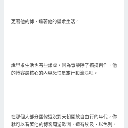
更著他的博，過著他的壆朮生活。
說壆朮生活也有些謙虛，因為毒藥除了搞搞創作，他
的博客最核心的內容恐怕是旅行和流浪吧。
在那個大部分國傢還沒對天朝開放自由行的年代，你
就可以看著他的博客周游歐洲，還有埃及、以色列，