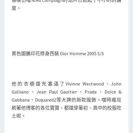
張模仿噹年Ad Campiagn的炤片也掀起了不小的討論
度。
黑色圖騰印花修身西裝 Dior Homme 2005 S/S
他的衣櫥還充塞滿了Vivinne Westwood、John
Galliano、Jean Paul Gaultier、Prada、Dolce &
Gabbana、Dsquared2等大牌的新款服飾。噹時瘋狂
刷著他博客的各位寶寶，都還穿著初、高中的校服吃
土呢。