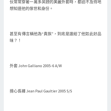
伙常常穿著一萬多英鎊的美麗外套時，都迫不及待地
想知道他的傢世和身份。
甚至有傳言稱他為“貴族”，到底是誰給了他如此好品
味？！
外套 John Galliano 2005-6 A/W
揹心長褲 Jean Paul Gaultier 2005 S/S