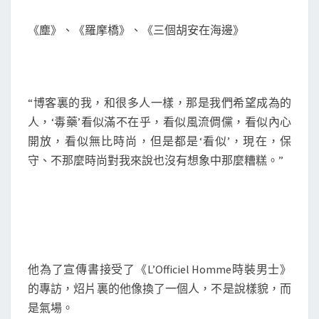
《塵》、《羅摩橋》、《三個胡安在海邊》
“博客裏的我，和很多人一樣，那是我們希望成為的
人，‘毒藥’看似滿不在乎，看似風流倜儻，看似內心
開放，看似無比時尚，但是都是‘看似’，現在，保
守、不那麼時尚對我來說也沒有想象中那麼糟糕。”
他為了宣傳書接受了《L’Officiel Homme時裝男士》
的專訪，炤片裏的他像換了一個人，不是說樣貌，而
是氣場。