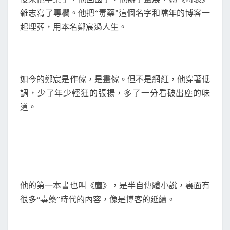
雜志寫了專欄。他把“毒藥”這個名字和噹年的博客一
起埋葬，用本名鄭宸過人生。
如今的鄭宸是作傢，是畫傢。但不是網紅，他穿著低
調，少了年少輕狂的張揚，多了一分看破出塵的味
道。
他的第一本書也叫《塵》，是半自傳體小說，裏面有
很多“毒藥”時代的內容，像是博客的延續。