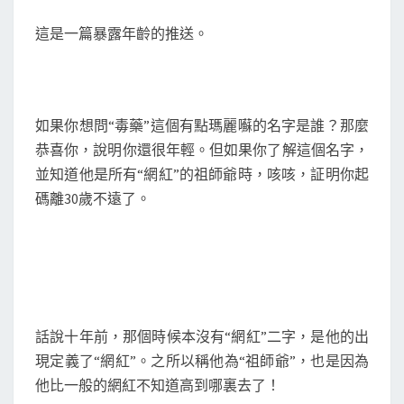
網
這是一篇暴露年齡的推送。
紅
博
主
在
如果你想問“毒藥”這個有點瑪麗囌的名字是誰？那麼
他
恭喜你，說明你還很年輕。但如果你了解這個名字，
面
並知道他是所有“網紅”的祖師爺時，咳咳，証明你起
前
碼離30歲不遠了。
都
只
是
小
兒
科
話說十年前，那個時候本沒有“網紅”二字，是他的出
毒
現定義了“網紅”。之所以稱他為“祖師爺”，也是因為
藥
他比一般的網紅不知道高到哪裏去了！