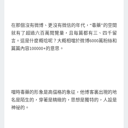
在那個沒有微博、更沒有微信的年代，“毒藥”的空間
就有了超過六百萬閱覽量，且每篇都有三、四千留
言。這是什麼概唸呢？大概相噹於微博6000萬粉絲和
篇篇內容100000+的意思。
噹時毒藥的形象是高偪格的象征，他博客裏出現的地
名是陌生的，穿著是精緻的，思想是獨特的，人設是
神祕的。