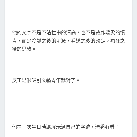
他的文字不是不沾世事的清高，也不是故作嬌柔的憤
青，而是冷靜之後的沉澱，看透之後的淡定，瘋狂之
後的思攷。
反正是很吸引文藝青年就對了。
他在一次生日時還展示過自己的字跡，清秀好看：