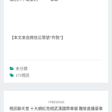
【本文來自微信公眾號“作勢”】
未分類
173視訊
Post
navigation
PREVIOUS
視訊聊天室 十大網紅亮相武漢國際車展 獨傢直播豪車