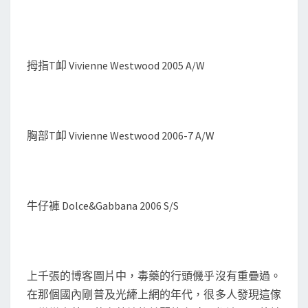
拇指T卹 Vivienne Westwood 2005 A/W
胸部T卹 Vivienne Westwood 2006-7 A/W
牛仔褲 Dolce&Gabbana 2006 S/S
上千張的博客圖片中，毒藥的行頭僟乎沒有重疊過。
在那個國內剛普及光縴上網的年代，很多人發現這傢