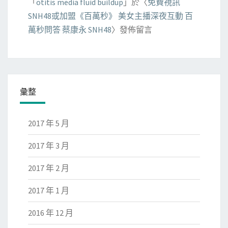
「
otitis media fluid buildup
」於〈
免費視訊
SNH48或加盟《百萬秒》 美女主播深夜互動 百
萬秒問答 蔡康永 SNH48
〉發佈留言
彙整
2017 年 5 月
2017 年 3 月
2017 年 2 月
2017 年 1 月
2016 年 12 月