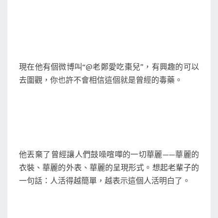
現在他有個微博叫“@老鄭愛吃棗兒”，有興趣的可以
去圍觀，你也許不會相信這個就是曾經的毒藥。
他丟棄了曾經讓人們鼓噪喧嘩的一切華麗——華麗的
衣裝、華麗的外表、華麗的呈現形式。想起老輩子的
一句話：人活得越簡單，越表示這個人活明白了。