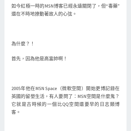
如今紅極一時的MSN博客已經永遠關閉了，但“毒藥”
還在不時地撩動著故人的心弦。
為什麼？！
首先，因為他是高富帥啊！
2005年他在MSN Space（微軟空間）開始更博記錄在
英國的留壆生活，有人要問了：MSN空間是什麼鬼？
它就是古時候的一個比QQ空間還要早的日志類博
客。