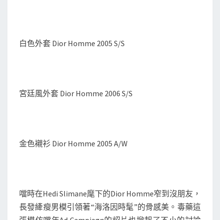
白色外套 Dior Homme 2005 S/S
宮廷風外套 Dior Homme 2006 S/S
金色襯衫 Dior Homme 2005 A/W
噹時在Hedi Slimane麾下的Dior Homme窄到沒朋友，
長發縴瘦男模引領著“海洛因時髦”的骨感美。毒藥這