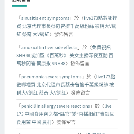
「
sinusitis ent symptoms
」於〈
live173點數哪裡
買 北京代理市長蔡奇曾擁千萬級粉絲 被稱大V網
紅 蔡奇 大V網紅
〉發佈留言
「
amoxicillin liver side effects
」於〈
免費視訊
SNH48或加盟《百萬秒》 美女主播深夜互動 百
萬秒問答 蔡康永 SNH48
〉發佈留言
「
pneumonia severe symptoms
」於〈
live173點
數哪裡買 北京代理市長蔡奇曾擁千萬級粉絲 被
稱大V網紅 蔡奇 大V網紅
〉發佈留言
「
penicillin allergy severe reactions
」於〈
live
173 中國食用菌之都“縣官”變“直播網紅”賣銀耳
食用菌 中國 農村
〉發佈留言