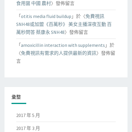
食用菌 中國 農村
〉發佈留言
「
otitis media fluid buildup
」於〈
免費視訊
SNH48或加盟《百萬秒》 美女主播深夜互動 百
萬秒問答 蔡康永 SNH48
〉發佈留言
「
amoxicillin interaction with supplements
」於
〈
免費視訊有需求的人提供最新的資訊
〉發佈留
言
彙整
2017 年 5 月
2017 年 3 月