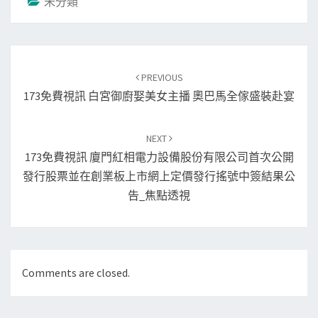
未分類
Post
navigation
PREVIOUS
173免費視訊 白宮御廚娶美女主播 奧巴馬全傢盛裝赴宴
NEXT
173免費視訊 廈門紅相電力設備股份有限公司首次公開
發行股票並在創業板上市網上定價發行搖號中簽結果公
告_焦點透視
Comments are closed.