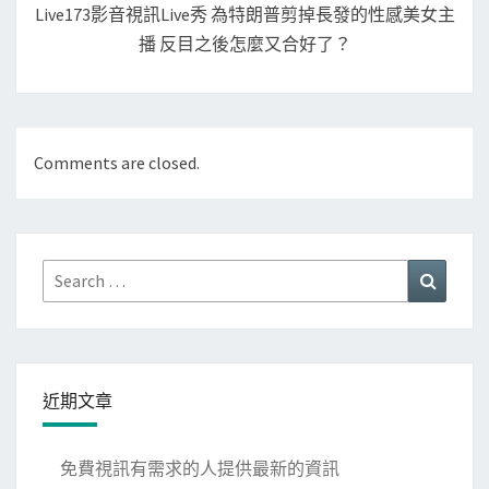
Live173影音視訊live秀 為特朗普剪掉長發的性感美女主
播 反目之後怎麼又合好了？
Comments are closed.
Search
Search
for:
近期文章
免費視訊有需求的人提供最新的資訊