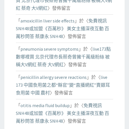
買 北京代理市長蔡奇曾擁千萬級粉絲 被稱大V網
紅 蔡奇 大V網紅
〉發佈留言
「
amoxicillin liver side effects
」於〈
免費視訊
SNH48或加盟《百萬秒》 美女主播深夜互動 百
萬秒問答 蔡康永 SNH48
〉發佈留言
「
pneumonia severe symptoms
」於〈
live173點
數哪裡買 北京代理市長蔡奇曾擁千萬級粉絲 被
稱大V網紅 蔡奇 大V網紅
〉發佈留言
「
penicillin allergy severe reactions
」於〈
live
173 中國食用菌之都“縣官”變“直播網紅”賣銀耳
食用菌 中國 農村
〉發佈留言
「
otitis media fluid buildup
」於〈
免費視訊
SNH48或加盟《百萬秒》 美女主播深夜互動 百
萬秒問答 蔡康永 SNH48
〉發佈留言