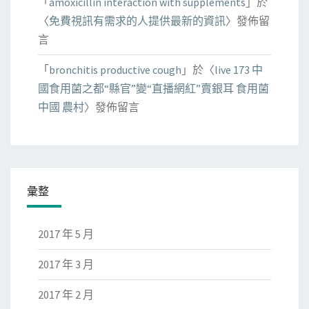
「
amoxicillin interaction with supplements
」於
〈
免費視訊有需求的人提供最新的資訊
〉發佈留
言
「
bronchitis productive cough
」於〈
live 173 中
國食用菌之都“縣官”變“直播網紅”賣銀耳 食用菌
中國 農村
〉發佈留言
彙整
2017 年 5 月
2017 年 3 月
2017 年 2 月