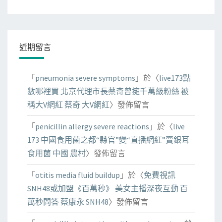
近期留言
「
pneumonia severe symptoms
」於〈
live173點
數哪裡買 北京代理市長蔡奇曾擁千萬級粉絲 被
稱大V網紅 蔡奇 大V網紅
〉發佈留言
「
penicillin allergy severe reactions
」於〈
live
173 中國食用菌之都“縣官”變“直播網紅”賣銀耳
食用菌 中國 農村
〉發佈留言
「
otitis media fluid buildup
」於〈
免費視訊
SNH48或加盟《百萬秒》 美女主播深夜互動 百
萬秒問答 蔡康永 SNH48
〉發佈留言