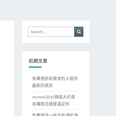
Search
Search
for:
近期文章
免費視訊有需求的人提供
最新的資訊
momo520火辣超大尺度
各種款式樣樣滿足你
免費視訊一絲不掛 網紅朱