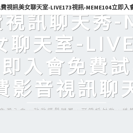
0免費視訊美女聊天室-LIVE173視訊-MEME104立
免費視訊聊天秀-
聊天室-LIVE
立即入會免費試
費影音視訊聊
訊，免費入會，點數輕鬆購買，可電話付款，