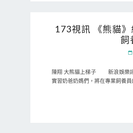
173視訊 《熊貓
飼
陳翔 大熊貓上梯子 新浪娛樂訊
實習奶爸奶媽們，將在專業飼養員