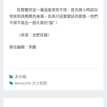
民警聽完這一番話後哭笑不得，首先將小明成功
地送到其媽媽的身邊，並表示這要電話的套路，他們
不得不寫出一個大寫的“服”！
（來源：合肥在線）
責任編輯：李鵬
未分類
Meme104 大少奶奶
Post
navigation