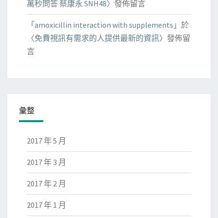
萬秒問答 蔡康永 SNH48
〉發佈留言
「
amoxicillin interaction with supplements
」於
〈
免費視訊有需求的人提供最新的資訊
〉發佈留
言
彙整
2017 年 5 月
2017 年 3 月
2017 年 2 月
2017 年 1 月