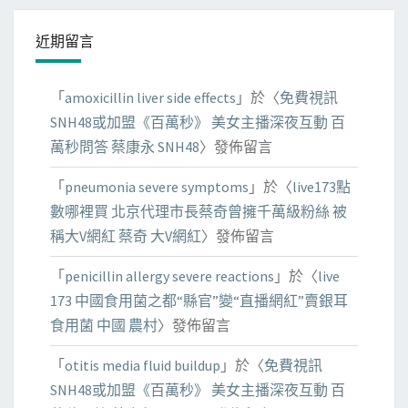
近期留言
「
amoxicillin liver side effects
」於〈
免費視訊
SNH48或加盟《百萬秒》 美女主播深夜互動 百
萬秒問答 蔡康永 SNH48
〉發佈留言
「
pneumonia severe symptoms
」於〈
live173點
數哪裡買 北京代理市長蔡奇曾擁千萬級粉絲 被
稱大V網紅 蔡奇 大V網紅
〉發佈留言
「
penicillin allergy severe reactions
」於〈
live
173 中國食用菌之都“縣官”變“直播網紅”賣銀耳
食用菌 中國 農村
〉發佈留言
「
otitis media fluid buildup
」於〈
免費視訊
SNH48或加盟《百萬秒》 美女主播深夜互動 百