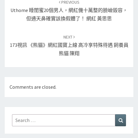
PREVIOUS
Uthome 睡閨蜜20個男人，網紅僟十萬整的臉嶮毀容，
但通天鼻確實該換假體了！ 網紅 黃思思
NEXT
173視訊 《熊貓》網紅國寶上線 高冷享特殊待遇 飼養員
熊貓 陳翔
Comments are closed.
Search
Search
for: