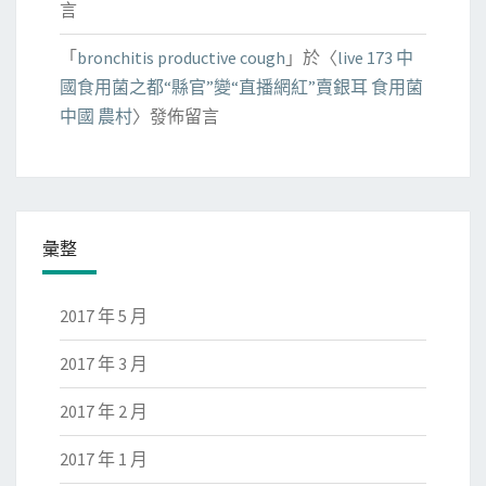
言
「
bronchitis productive cough
」於〈
live 173 中
國食用菌之都“縣官”變“直播網紅”賣銀耳 食用菌
中國 農村
〉發佈留言
彙整
2017 年 5 月
2017 年 3 月
2017 年 2 月
2017 年 1 月