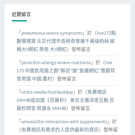
近期留言
「
pneumonia severe symptoms
」於〈
live173點
數哪裡買 北京代理市長蔡奇曾擁千萬級粉絲 被
稱大V網紅 蔡奇 大V網紅
〉發佈留言
「
penicillin allergy severe reactions
」於〈
live
173 中國食用菌之都“縣官”變“直播網紅”賣銀耳
食用菌 中國 農村
〉發佈留言
「
otitis media fluid buildup
」於〈
免費視訊
SNH48或加盟《百萬秒》 美女主播深夜互動 百
萬秒問答 蔡康永 SNH48
〉發佈留言
「
amoxicillin interaction with supplements
」於
〈
免費視訊有需求的人提供最新的資訊
〉發佈留